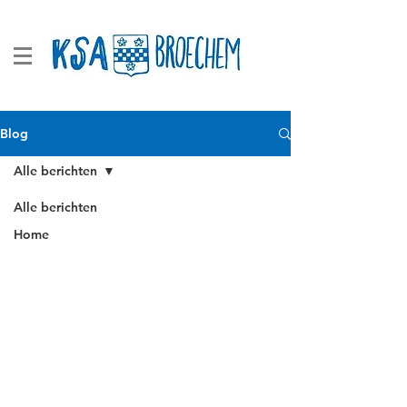
Blog
Alle berichten
Alle berichten
Home