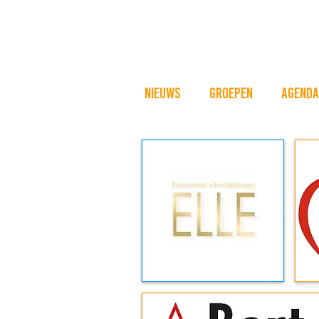
Nieuws
Groepen
Agenda
sponsors
trotse