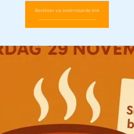
Bestellen via onderstaande link
___________________________