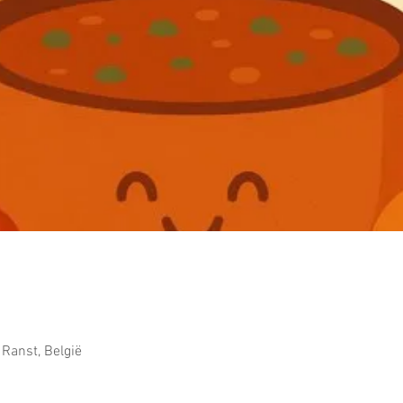
Ranst, België