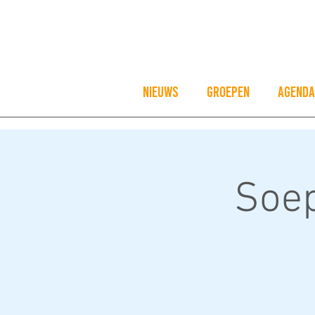
Nieuws
Groepen
Agenda
Soe