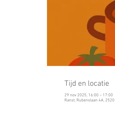
Tijd en locatie
29 nov 2025, 16:00 – 17:00
Ranst, Rubenslaan 4A, 2520 