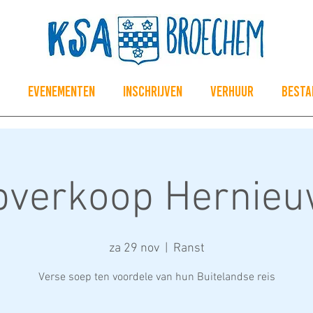
Evenementen
Inschrijven
Verhuur
Besta
pverkoop Hernieu
za 29 nov
  |  
Ranst
Verse soep ten voordele van hun Buitelandse reis