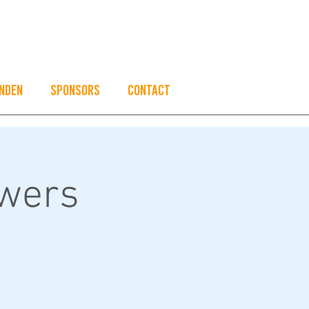
nden
Sponsors
Contact
wers