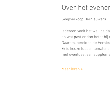
Over het even
Soepverkoop Hernieuwers
Iedereen voelt het wel; de d
en wat past er dan beter bij
Daarom, bereiden de Hernieu
Er is keuze tussen tomate
met eventueel een supplemen
Meer lezen >