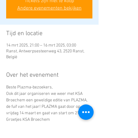
Tickets zijn niet te koop
Andere evenementen bekijken
Tijd en locatie
14 mrt 2025, 21:00 – 16 mrt 2025, 03:00
Ranst, Antwerpsesteenweg 43, 2520 Ranst,
België
Over het evenement
Beste Plazma-bezoekers, 
Ook dit jaar organiseren we weer met KSA 
Broechem een geweldige editie van PLAZMA, 
de fuif van het jaar! PLAZMA gaat door op 
vrijdag 14 maart en gaat van start om 21u. 
Groetjes KSA Broechem
Koop je ticket via onderstaande link.