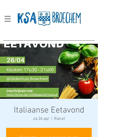
Italiaanse Eetavond
za 26 apr
  |  
Ranst