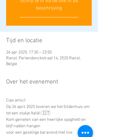
Schrijf je in via de link in de
beschrijving
___________________________
Tijd en locatie
26 apr 2025, 17:30 – 23:50
Ranst, Pertendonckstraat 14, 2520 Ranst,
België
Over het evenement
Ciao amici! 
Op 26 april 2025 toveren we het Gildenhuis om 
tot een stukje Italië! 🇮🇹 
Kom genieten van een heerlijke spaghetti en 
blijf nadien hangen 
voor een gezellige baravond met live 